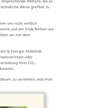
 ansprechende Website, die es 
ständliche Weise greifbar zu 
r uns nicht wirklich 
arent und am Ende fehlten uns 
lten wir mit dem 
n & Energie, Mobilität, 
kehrsmitteln oder 
rstellung ihrer CO₂-
duzieren.
darum, zu verstehen, was man 