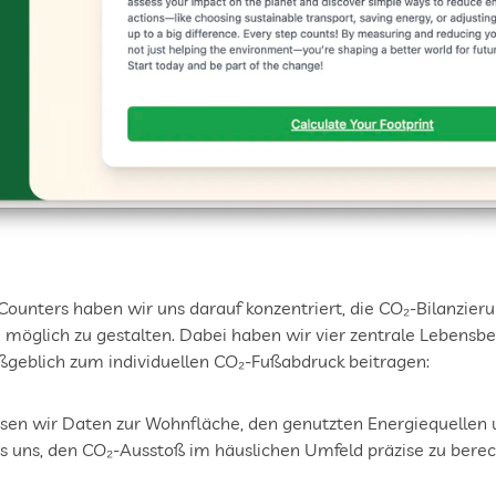
ounters haben wir uns darauf konzentriert, die CO₂-Bilanzierun
möglich zu gestalten. Dabei haben wir vier zentrale Lebensbere
geblich zum individuellen CO₂-Fußabdruck beitragen:
ssen wir Daten zur Wohnfläche, den genutzten Energiequellen 
s uns, den CO₂-Ausstoß im häuslichen Umfeld präzise zu bere