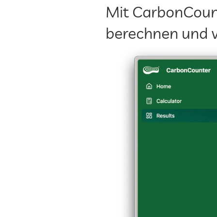
Mit CarbonCount
berechnen und 