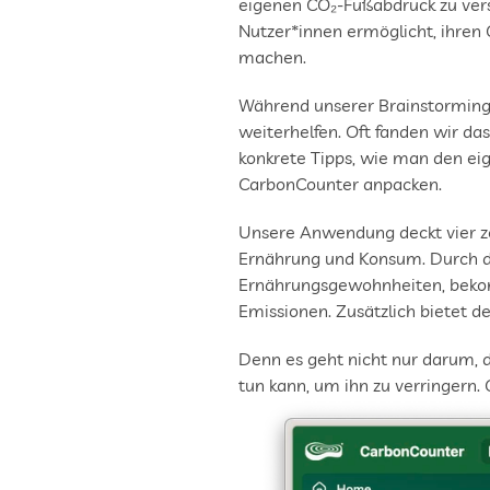
eigenen CO₂-Fußabdruck zu verst
Nutzer*innen ermöglicht, ihren 
machen.  
Während unserer Brainstorming-P
weiterhelfen. Oft fanden wir d
konkrete Tipps, wie man den ei
CarbonCounter anpacken.  
Unsere Anwendung deckt vier ze
Ernährung und Konsum. Durch di
Ernährungsgewohnheiten, bekom
Emissionen. Zusätzlich bietet d
Denn es geht nicht nur darum, 
tun kann, um ihn zu verringern