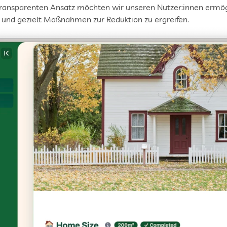
 transparenten Ansatz möchten wir unseren Nutzer:innen ermög
 und gezielt Maßnahmen zur Reduktion zu ergreifen. 