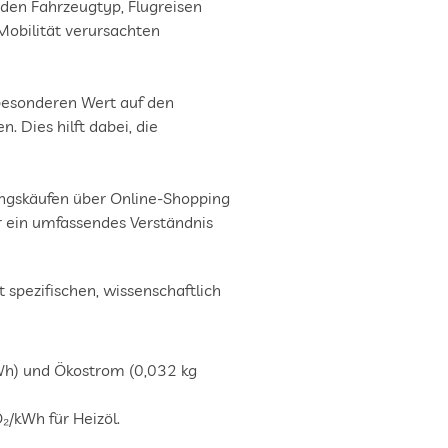
 den Fahrzeugtyp, Flugreisen 
Mobilität verursachten 
esonderen Wert auf den 
Dies hilft dabei, die 
ngskäufen über Online-Shopping 
 ein umfassendes Verständnis 
pezifischen, wissenschaftlich 
h) und Ökostrom (0,032 kg 
₂/kWh für Heizöl.