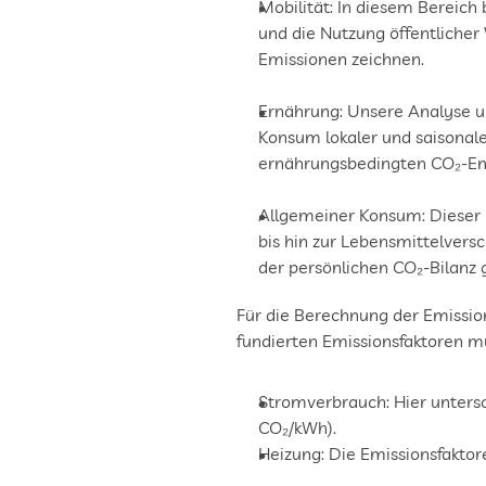
Mobilität: In diesem Bereich 
und die Nutzung öffentlicher 
Emissionen zeichnen.
Ernährung: Unsere Analyse u
Konsum lokaler und saisonaler
ernährungsbedingten CO₂-Emi
Allgemeiner Konsum: Dieser 
bis hin zur Lebensmittelvers
der persönlichen CO₂-Bilanz 
Für die Berechnung der Emission
fundierten Emissionsfaktoren mult
Stromverbrauch: Hier unters
CO₂/kWh).
Heizung: Die Emissionsfaktor