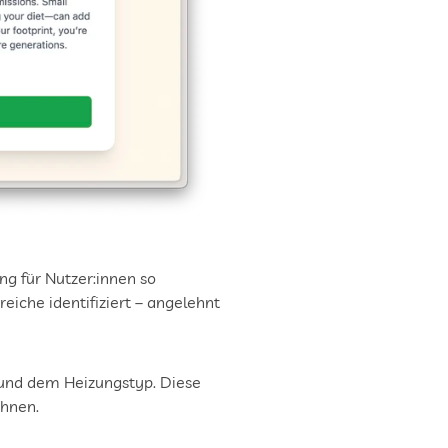
g für Nutzer:innen so 
iche identifiziert – angelehnt 
und dem Heizungstyp. Diese 
chnen.