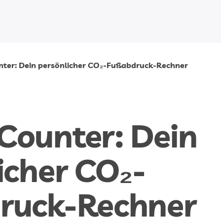
ter: Dein persönlicher CO₂-Fußabdruck-Rechner
ounter: Dein 
icher CO₂-
ruck-Rechner