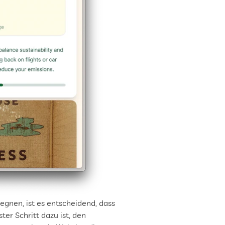
gnen, ist es entscheidend, dass 
r Schritt dazu ist, den 