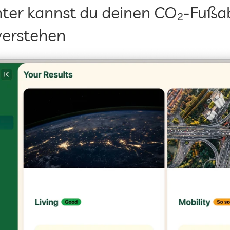
er kannst du deinen CO₂-Fußab
verstehen