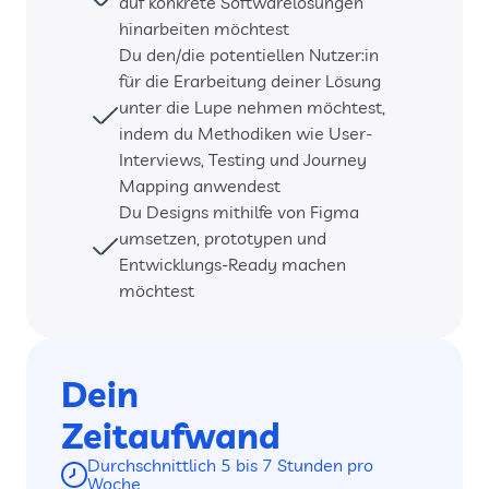
auf konkrete Softwarelösungen 
hinarbeiten möchtest
Du den/die potentiellen Nutzer:in 
für die Erarbeitung deiner Lösung 
unter die Lupe nehmen möchtest, 
indem du Methodiken wie User-
Interviews, Testing und Journey 
Mapping anwendest
Du Designs mithilfe von Figma 
umsetzen, prototypen und 
Entwicklungs-Ready machen 
möchtest
Dein 
Zeitaufwand
Durchschnittlich 5 bis 7 Stunden pro 
Woche 