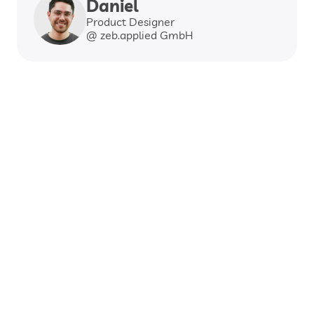
Daniel
Product Designer
@ zeb.applied GmbH
Web
Dev
Data